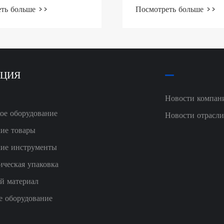
современном обществ
ть больше >>
Посмотреть больше >>
КЦИЯ
Новости компан
ое оборудование
Новости отрасл
ие товары
ие инструменты
ческая упаковка
й материал
е оборудование