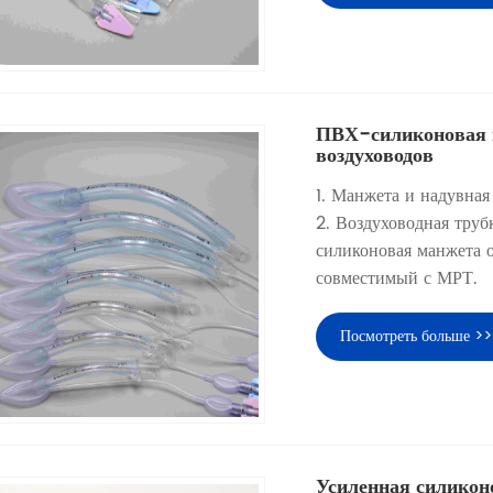
ПВХ-силиконовая 
воздуховодов
1. Манжета и надувная
2. Воздуховодная трубк
силиконовая манжета о
совместимый с МРТ.
Посмотреть больше >>
Усиленная силикон