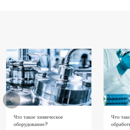

Что такое химическое
Что так
оборудование?
обработ