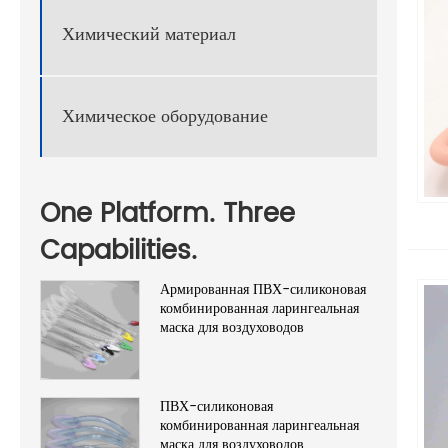
Химический материал
Химическое оборудование
One Platform. Three
Capabilities.
Армированная ПВХ-силиконовая
комбинированная ларингеальная
маска для воздуховодов
ПВХ-силиконовая
комбинированная ларингеальная
маска для воздуховодов