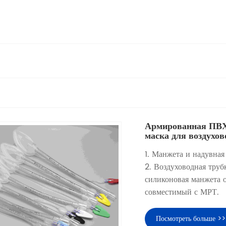
Армированная ПВХ
маска для воздухов
1. Манжета и надувная
2. Воздуховодная трубк
силиконовая манжета о
совместимый с МРТ.
Посмотреть больше >>