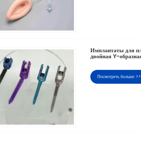
Имплантаты для пл
двойная Y-образна
Посмотреть больше >>