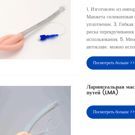
1. Изготовлен из импо
Манжета силиконовая и
уплотнение. 3. Гибкая
риска перекручивания.
использования. 5. Мно
автоклаве. можно испо
Посмотреть больше >>
Ларингеальная мас
путей (LMA)
Посмотреть больше >>