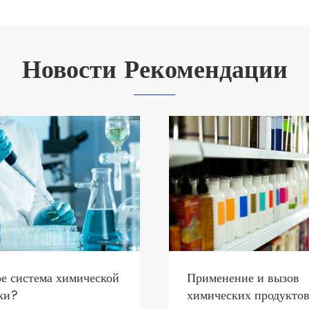
Новости Рекомендации
ое система химической
Применение и вызов
ки?
химических продуктов