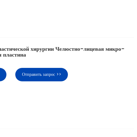
астической хирургии Челюстно-лицевая микро-
я пластина
Отправить запрос >>