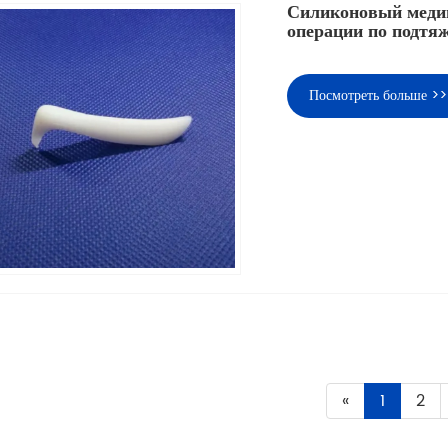
Силиконовый медиц
операции по подтяж
Посмотреть больше >>
«
1
2