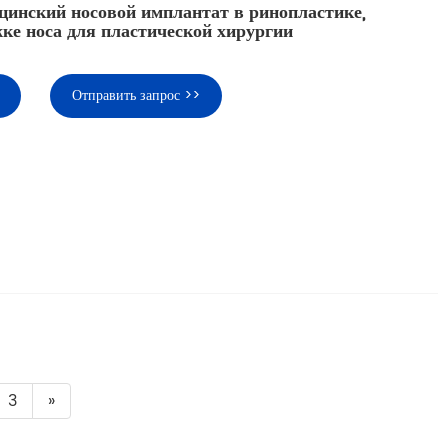
инский носовой имплантат в ринопластике,
ке носа для пластической хирургии
Отправить запрос >>
3
»