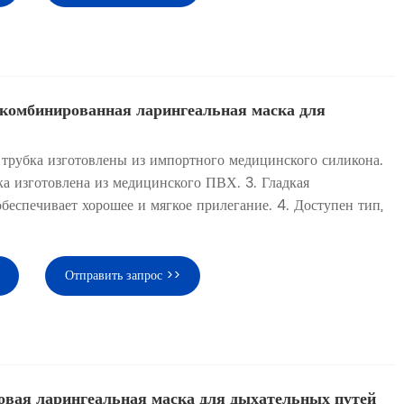
комбинированная ларингеальная маска для
 трубка изготовлены из импортного медицинского силикона.
а изготовлена ​​из медицинского ПВХ. 3. Гладкая
беспечивает хорошее и мягкое прилегание. 4. Доступен тип,
Отправить запрос >>
овая ларингеальная маска для дыхательных путей