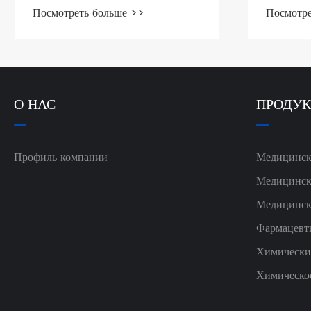
Посмотреть больше >>
Посмотре
О НАС
ПРОДУ
Профиль компании
Медицинск
Медицинск
Медицинск
Фармацевти
Химически
Химическо