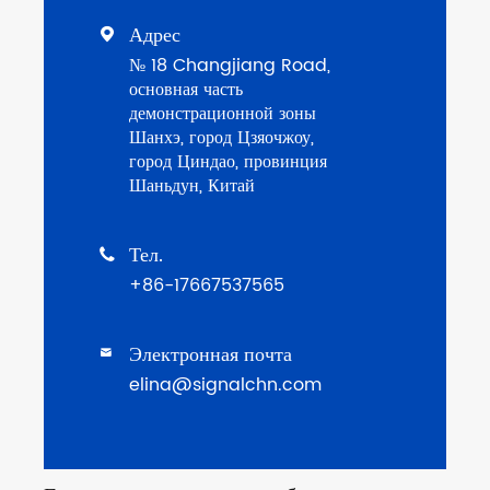
Адрес

№ 18 Changjiang Road,
основная часть
демонстрационной зоны
Шанхэ, город Цзяочжоу,
город Циндао, провинция
Шаньдун, Китай
Тел.

+86-17667537565
Электронная почта

elina@signalchn.com