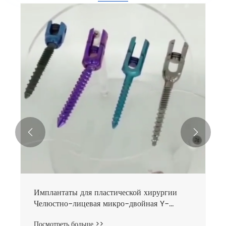


Имплантаты для пластической хирургии
Челюстно-лицевая микро-двойная Y-
образная пластина
Посмотреть больше >>