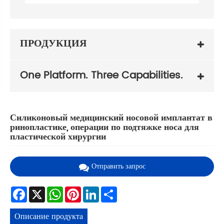
ПРОДУКЦИЯ
One Platform. Three Capabilities.
Силиконовый медицинский носовой имплантат в
ринопластике, операции по подтяжке носа для
пластической хирургии
Отправить запрос
Facebook
X
WhatsApp
Pinterest
LinkedIn
Share
Описание продукта