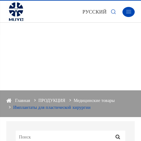
РУССКИЙ


Главная
ПРОДУКЦИЯ
Медицинские товары
Имплантаты для пластической хирургии